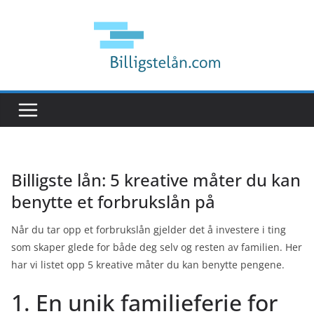
Hopp
til
innholdet
Billigste lån: 5 kreative måter du kan
benytte et forbrukslån på
Når du tar opp et forbrukslån gjelder det å investere i ting
som skaper glede for både deg selv og resten av familien. Her
har vi listet opp 5 kreative måter du kan benytte pengene.
1. En unik familieferie for