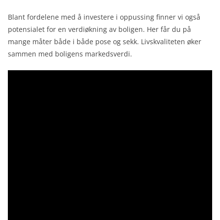
Blant fordelene med å investere i oppussing finner vi også
potensialet for en verdiøkning av boligen. Her får du på
mange måter både i både pose og sekk. Livskvaliteten øker
sammen med boligens markedsverdi.