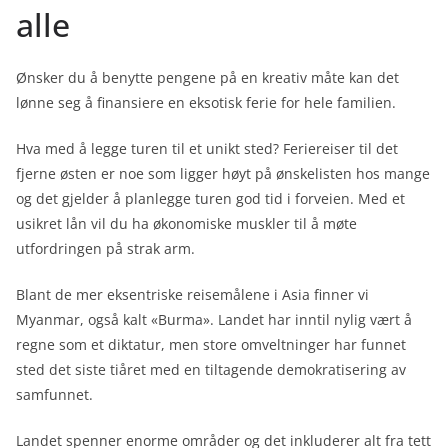
alle
Ønsker du å benytte pengene på en kreativ måte kan det
lønne seg å finansiere en eksotisk ferie for hele familien.
Hva med å legge turen til et unikt sted? Feriereiser til det
fjerne østen er noe som ligger høyt på ønskelisten hos mange
og det gjelder å planlegge turen god tid i forveien. Med et
usikret lån vil du ha økonomiske muskler til å møte
utfordringen på strak arm.
Blant de mer eksentriske reisemålene i Asia finner vi
Myanmar, også kalt «Burma». Landet har inntil nylig vært å
regne som et diktatur, men store omveltninger har funnet
sted det siste tiåret med en tiltagende demokratisering av
samfunnet.
Landet spenner enorme områder og det inkluderer alt fra tett