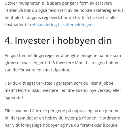
Utover muligheten til å spare penger i form av et lavere
rentenivå blir du også favorisert av de norske skattereglene. I
henhold til dagens regelverk har du lov til å trekke fra alle
kostnader til
refinansiering i skattemeldingen
.
4. Invester i hobbyen din
En god tommelfingerregel er å benytte pengene på noe som
gir verdi over lenger tid. Å investere lånet i sin egen hobby
kan derfor være en smart løsning.
Har du ditt eget verksted i garasjen som du liker å jobbe
med? Hvorfor ikke investere i en dreiebenk, nye verktøy eller
lignende?
Eller hva med å bruke pengene på oppussing av en gammel
bil dersom det er en hobby du nyter på fritiden? Nordmenn
har vidt forskjellige hobbyer og hva du foretrekker å bruke