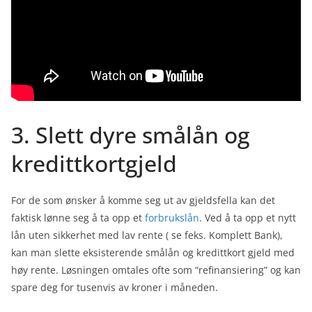
3. Slett dyre smålån og
kredittkortgjeld
For de som ønsker å komme seg ut av gjeldsfella kan det
faktisk lønne seg å ta opp et
forbrukslån
. Ved å ta opp et nytt
lån uten sikkerhet med lav rente ( se feks. Komplett Bank),
kan man slette eksisterende smålån og kredittkort gjeld med
høy rente. Løsningen omtales ofte som “refinansiering” og kan
spare deg for tusenvis av kroner i måneden.