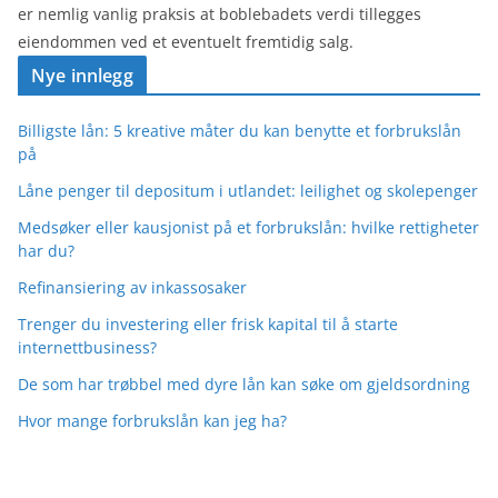
er nemlig vanlig praksis at boblebadets verdi tillegges
eiendommen ved et eventuelt fremtidig salg.
Nye innlegg
Billigste lån: 5 kreative måter du kan benytte et forbrukslån
på
Låne penger til depositum i utlandet: leilighet og skolepenger
Medsøker eller kausjonist på et forbrukslån: hvilke rettigheter
har du?
Refinansiering av inkassosaker
Trenger du investering eller frisk kapital til å starte
internettbusiness?
De som har trøbbel med dyre lån kan søke om gjeldsordning
Hvor mange forbrukslån kan jeg ha?