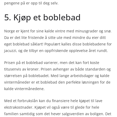
pengene på er opp til deg selv.
5. Kjøp et boblebad
Norge er kjent for sine kalde vintre med minusgrader og snø.
Da er det lite fristende å sitte ute med mindre du eier ditt
eget boblebad såklart! Populært kalles disse boblebadene for
jacuzzi, og de tilbyr en oppfriskende opplevelse året rundt.
Prisen på et boblebad varierer, men det kan fort koste
titusenvis av kroner. Prisen avhenger av både standarden og
størrelsen på boblebadet. Med lange arbeidsdager og kalde
vintermåneder er et boblebad den perfekte løsningen for de
kalde vintermånedene.
Med et forbrukslån kan du finansiere hele kjøpet til lave
ekstrakostnader. Kjøpet vil også være til glede for hele
familien samtidig som det hever salgsverdien av boligen. Det