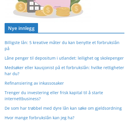
Nye innlegg
Billigste lån: 5 kreative måter du kan benytte et forbrukslån
på
Låne penger til depositum i utlandet: leilighet og skolepenger
Medsøker eller kausjonist på et forbrukslån: hvilke rettigheter
har du?
Refinansiering av inkassosaker
Trenger du investering eller frisk kapital til å starte
internettbusiness?
De som har trøbbel med dyre lån kan søke om gjeldsordning
Hvor mange forbrukslån kan jeg ha?