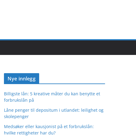
Nye innlegg
Billigste lån: 5 kreative måter du kan benytte et
forbrukslån på
Låne penger til depositum i utlandet: leilighet og
skolepenger
Medsøker eller kausjonist på et forbrukslån:
hvilke rettigheter har du?